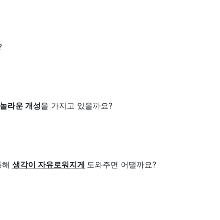
?
놀라운 개성
을 가지고 있을까요?
통해
생각이 자유로워지
게
도와주면 어떨까요?