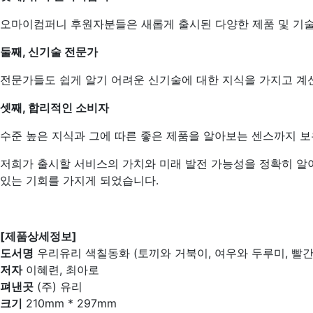
오마이컴퍼니 후원자분들은 새롭게 출시된 다양한 제품 및 기
둘째, 신기술 전문가
전문가들도 쉽게 알기 어려운 신기술에 대한 지식을 가지고 계
셋째, 합리적인 소비자
수준 높은 지식과 그에 따른 좋은 제품을 알아보는 센스까지 
저희가 출시할 서비스의 가치와 미래 발전 가능성을 정확히 알
있는 기회를 가지게 되었습니다.
[제품상세정보]
도서명
우리유리 색칠동화 (토끼와 거북이, 여우와 두루미, 빨간
저자
이혜련, 최아로
펴낸곳
(주) 유리
크기
210mm * 297mm