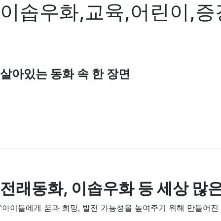
이솝우화,교육,어린이,증
살아있는
동화 속 한 장면
전래동화, 이솝우화 등 세상 많
'아이들에게 꿈과 희망, 발전 가능성을 높여주기 위해 만들어