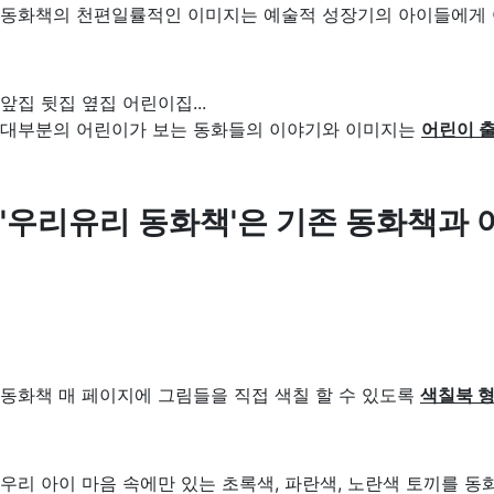
동화책의 천편일률적인 이미지는 예술적 성장기의 아이들에게 어
앞집 뒷집 옆집 어린이집...
대부분의 어린이가 보는 동화들의 이야기와 이미지는
어린이 
'우리유리 동화책'은 기존 동화책과 
동화책 매 페이지에 그림들을 직접 색칠 할 수 있도록
색칠북 
우리 아이 마음 속에만 있는 초록색, 파란색, 노란색 토끼를 동