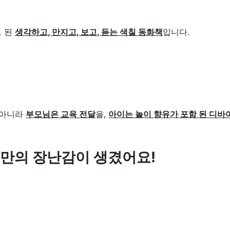
드 된
생각하고, 만지고, 보고, 듣는 색칠 동화책
입니다.
 아니라
부모님은 교육 전달
을,
아이는 놀이 향유가 포함 된 디바
만의 장난감이 생겼어요!