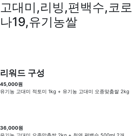
고대미,리빙,편백수,코로
나19,유기농쌀
리워드 구성
45,000원
유기농 고대미 적토미 1kg + 유기농 고대미 오종맞춤쌀 2kg
36,000원
유기농 고대미 오종맞춤쌀 2kg + 천연 편백수 500ml 2개