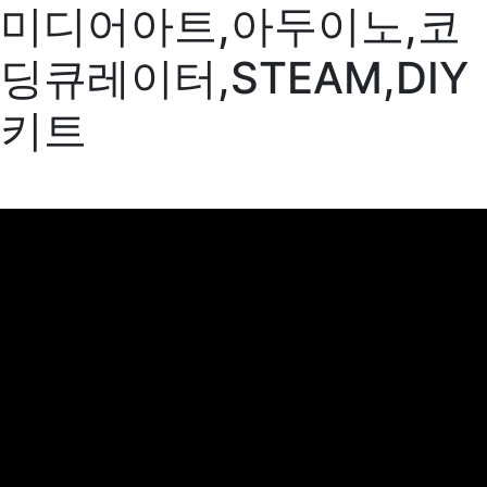
미디어아트,아두이노,코
딩큐레이터,STEAM,DIY
키트