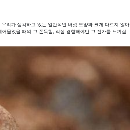
 우리가 생각하고 있는 일반적인 버섯 모양과 크게 다르지 않아
베어물었을 때의 그 쫀득함, 직접 경험해야만 그 진가를 느끼실