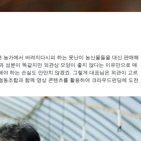
주변 농가에서 버려지다시피 하는 못난이 농산물들을 대신 판매해
 같이 맛과 성분이 똑같지만 외관상 모양이 좋지 않다는 이유만으로 매
해야 하는 손실도 만만치 않겠죠. 그렇게 대표님은 외관이 고르
이협동조합과 함께 영상 콘텐츠를 활용하여 크라우드펀딩에 도전