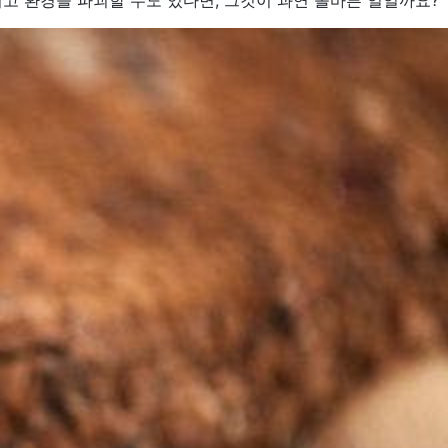
고 환경을 파괴할 수도 있다면, 그것이 과연 올바른 일일까요?