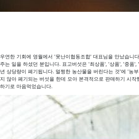
우연한 기회에 영월에서 '못난이협동조합' 대표님을 만났습니다
주는 일을 하셨던 분입니다. 표고버섯은 '최상품', '상품', '중품
년 상당량이 폐기됩니다. 멀쩡한 농산물을 버린다는 것'에 '농
지 않아 폐기되는 버섯을 한데 모아 본격적으로 판매하기 시
하기로 마음먹었습니다.