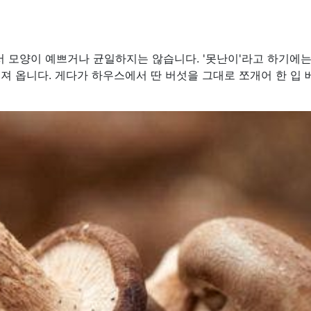
 모양이 예쁘거나 균일하지는 않습니다. '못난이'라고 하기에는
져 옵니다. 게다가 하우스에서 딴 버섯을 그대로 쪼개어 한 입 