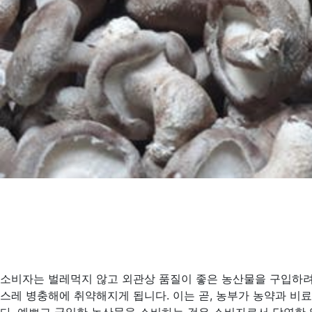
소비자는 벌레먹지 않고 외관상 품질이 좋은 농산물을 구입하려
스레 병충해에 취약해지게 됩니다. 이는 곧, 농부가 농약과 비