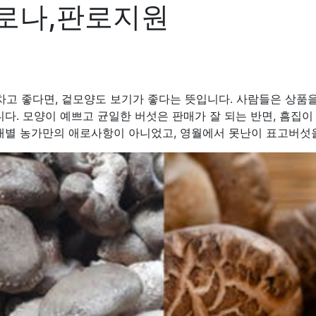
로나,판로지원
알차고 좋다면, 겉모양도 보기가 좋다는 뜻입니다. 사람들은 상품
다. 모양이 예쁘고 균일한 버섯은 판매가 잘 되는 반면, 흠집
개별 농가만의 애로사항이 아니었고, 영월에서 못난이 표고버섯