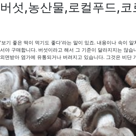
버섯,농산물,로컬푸드,코
'보기 좋은 떡이 먹기도 좋다'라는 말이 있죠. 내용이나 속이 
서야 구매합니다. 버섯이라고 해서 그 기준이 달라지지는 않습니
외면받아 염가에 유통되거나 버려지고 있습니다. 그것은 비단 