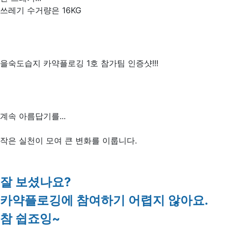
쓰레기 수거량은 16KG
을숙도습지 카약플로깅 1호 참가팀 인증샷!!!
계속 아름답기를...
작은 실천이 모여 큰 변화를 이룹니다.
잘 보셨나요?
카약플로깅에 참여하기 어렵지 않아요.
참 쉽죠잉~