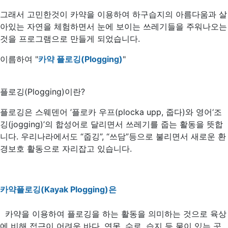
그래서 고민한것이 카약을 이용하여 하구습지의 아름다움과 살
아있는 자연을 체험하면서 눈에 보이는 쓰레기들을 주워나오는
것을 프로그램으로 만들게 되었습니다.
이름하여 "
카약 플로깅(Plogging)
"
플로깅(Plogging)이란?
플로깅은 스웨덴어 ’플로카 우프(plocka upp, 줍다)와 영어‘조
깅(jogging)’의 합성어로 달리면서 쓰레기를 줍는 활동을 뜻합
니다. 우리나라에서도 “줍깅”, “쓰담”등으로 불리면서 새로운 환
경보호 활동으로 자리잡고 있습니다.
카약플로깅(Kayak Plogging)은
카약을 이용하여 플로깅을 하는 활동을 의미하는 것으로 육상
에 비해 접근이 어려운 바다, 연못, 수로, 습지 등 물이 있는 곳