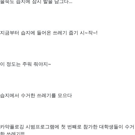
을숙도 습지에 잠시 발을 담그다...
지금부터 습지에 들어온 쓰레기 줍기 시~작~!
이 정도는 주워 줘야지~
습지에서 수거한 쓰레기를 모으다
카약플로깅 시범프로그램에 첫 번째로 참가한 대학생들이 수거
한 쓰레기!!!