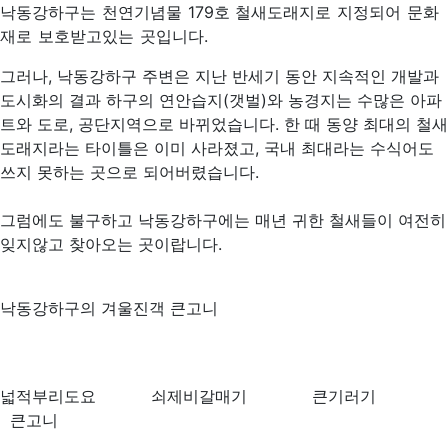
낙동강하구는 천연기념물 179호 철새도래지로 지정되어 문화
재로 보호받고있는 곳입니다.
그러나, 낙동강하구 주변은 지난 반세기 동안 지속적인 개발과
도시화의 결과 하구의 연안습지(갯벌)와 농경지는 수많은 아파
트와 도로, 공단지역으로 바뀌었습니다. 한 때 동양 최대의 철새
도래지라는 타이틀은 이미 사라졌고, 국내 최대라는 수식어도
쓰지 못하는 곳으로 되어버렸습니다.
그럼에도 불구하고 낙동강하구에는 매년 귀한 철새들이 여전히
잊지않고 찾아오는 곳이랍니다.
낙동강하구의 겨울진객 큰고니
넓적부리도요 쇠제비갈매기 큰기러기
큰고니