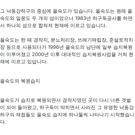
그 낙동강하구의 중심에 을숙도가 있습니다. 을숙도는 원래 을
숙도와 일웅도 두 개의 섬이었으나 1983년 하구둑공사를 하면
서 하나의 섬으로 합쳐져 현재에 이르고 있습니다.
을숙도는 한 때 경작지, 분뇨처리장, 쓰레기매립장, 준설토적치
장 등으로 사용되다가 1996년 을숙도의 남단에 일부 습지복원
이 이루어졌고 2000년 이후 대대적인 습지복원사업을 거쳐 현
재에 이르고 있답니다.
을숙도의 복원습지
을숙도가 습지로 복원되면서 경작지였던 곳이 다시 너른 갯벌
이 되어 돌아왔고, 하구둑이 막히면서 사라진 그 유명한 낙동강
하구의 재첩들도 을숙도 습지에 하나둘씩 나타나기 시작했습니
다.