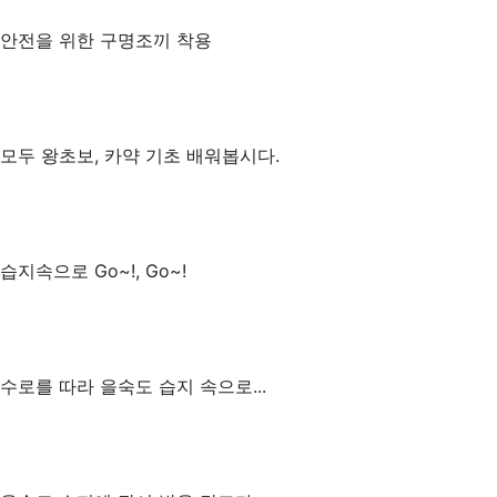
안전을 위한 구명조끼 착용
모두 왕초보, 카약 기초 배워봅시다.
습지속으로 Go~!, Go~!
수로를 따라 을숙도 습지 속으로...