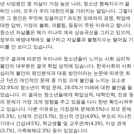
년 사망원인 중 자살이 가장 높은 나라, 청소년 행복지수가 꼴
찌인 나라, 모두가 우리 대한민국을 가리키는 말입니다. 그렇다
면 그 원인은 무엇에 있을까요? 과도한 또래와의 경쟁, 학업에
대한 압박, 가정의 불화, 괴롭힘, 등등이 주된 이유라고 합니다.
청소년 자살률은 해가 지나며 계속 상승곡선을 그리고 있으며,
정부의 예방대책에도 불구하고 자살률과 불행지수는 떨어질 기
미를 안 보이고 있습니다.
연구 결과에 따르면 우리나라 청소년들이 느끼는 사회 심리적
불안의 대부분은 결국 학업 성적에 있습니다. 한국사회의 사회 ‧
심리적 불안의 원인분석과 대응 방안이라는 논문에 따르면 최
근 1년간 개인적인 문제 중 가장 크게 불안을 느끼는 요소로
32.9%의 청소년이 학업 문제, 28.0%가 미래에 대한 불안을 들
었습니다. 이 결과는 청소년들에게 학업성적, 대학진학, 진로 등
의 문제가 가장 크게 영향을 주고 있음을 다시 한번 확인시켜주
고 있습니다. 다른 이유로는 가정경제 문제(6.5%)나 외모 문제
(5.3%), 신체적 건강(5.1%), 정신적 건강(4.9%), 부모의 지나친
기대나 간섭(4.5%), 학교생활 및 교우관계(4.3%), 이성 관계
(3.7%), 가족해체(2.3%) 등이 있었습니다.