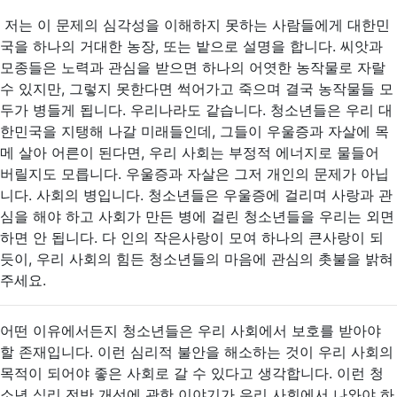
저는 이 문제의 심각성을 이해하지 못하는 사람들에게 대한민
국을 하나의 거대한 농장, 또는 밭으로 설명을 합니다. 씨앗과
모종들은 노력과 관심을 받으면 하나의 어엿한 농작물로 자랄
수 있지만, 그렇지 못한다면 썩어가고 죽으며 결국 농작물들 모
두가 병들게 됩니다. 우리나라도 같습니다. 청소년들은 우리 대
한민국을 지탱해 나갈 미래들인데, 그들이 우울증과 자살에 목
메 살아 어른이 된다면, 우리 사회는 부정적 에너지로 물들어
버릴지도 모릅니다. 우울증과 자살은 그저 개인의 문제가 아닙
니다. 사회의 병입니다. 청소년들은 우울증에 걸리며 사랑과 관
심을 해야 하고 사회가 만든 병에 걸린 청소년들을 우리는 외면
하면 안 됩니다. 다 인의 작은사랑이 모여 하나의 큰사랑이 되
듯이, 우리 사회의 힘든 청소년들의 마음에 관심의 촛불을 밝혀
주세요.
어떤 이유에서든지 청소년들은 우리 사회에서 보호를 받아야
할 존재입니다. 이런 심리적 불안을 해소하는 것이 우리 사회의
목적이 되어야 좋은 사회로 갈 수 있다고 생각합니다. 이런 청
소년 심리 전반 개선에 관한 이야기가 우리 사회에서 나와야 하