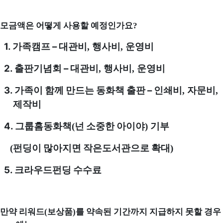
모금액은 어떻게 사용할 예정인가요
?
1. 가족캠프
–
대관비
행사비
운영비
,
,
2. 출판기념회
–
대관비
행사비
운영비
,
,
3. 가족이 함께 만드는 동화책 출판
–
인쇄비
자문비
,
,
제작비
4. 그룹홈동화책
넌 소중한 아이야
기부
(
)
​
펀딩이 많아지면 작은도서관으로 확대
(
)
5. 크라우드펀딩 수수료
만약 리워드
보상품
를 약속된 기간까지 지급하지 못할 경우
(
)