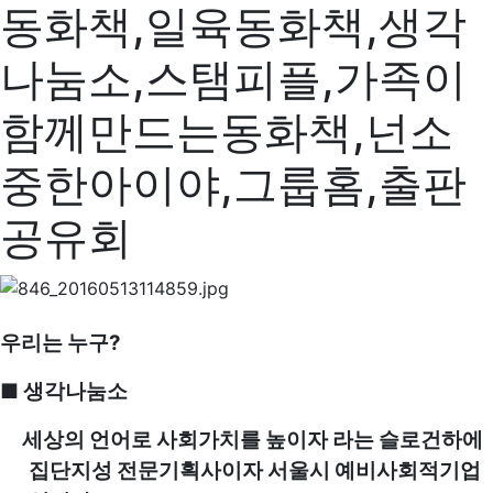
동화책,일육동화책,생각
나눔소,스탬피플,가족이
함께만드는동화책,넌소
중한아이야,그룹홈,출판
공유회
우리는 누구?
■
생각나눔소
세상의 언어로 사회가치를 높이자 라는 슬로건하에
집단지성 전문기획사이자 서울시 예비사회적기업