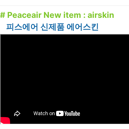
# Peaceair New item : airskin
피스에어 신제품 에어스킨