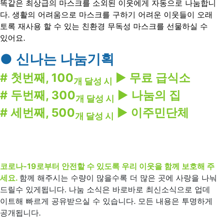
똑같은 최상급의 마스크를 소외된 이웃에게 자동으로 나눔합니
다. 생활의 어려움으로 마스크를 구하기 어려운 이웃들이 오래
토록 재사용 할 수 있는 친환경 무독성 마스크를 선물하실 수
있어요.
● 신나는 나눔기획
# 첫번째, 100
▶ 무료 급식소
개 달성 시
# 두번째, 300
▶ 나눔의 집
개 달성 시
# 세번째, 500
▶ 이주민단체
개 달성 시
코로나-19로부터 안전할 수 있도록
우리 이웃을 함께 보호해 주
세요.
함께 해주시는 수량이 많을수록 더 많은 곳에 사랑을 나눠
드릴수 있게됩니다. 나눔 소식은 바로바로 최신소식으로 업데
이트해 빠르게 공유받으실 수 있습니다. 모든 내용은 투명하게
공개됩니다.