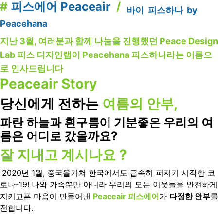
#
피스에어 Peaceair
/
바이 피스하나 by
Peacehana
지난 3월, 여러분과 함께 나눔을 진행했던 Peace Design
Lab 피스 디자인랩이 Peacehana 피스하나라는 이름으
로 인사드립니다
Peaceair Story
당신에게 전하는
여름의 안부,
파란 하늘과 흰구름이 기분좋은 우리의 여
름은 어디로 갔을까요?
잘 지내고 계시나요 ?
2020년 1월, 중국을거쳐 한국에서도 급속히 퍼지기 시작한 코
로나-19! 나와 가족뿐만 아니라 우리의 모든 이웃들을 안전하게
지키고픈 마음이 만들어낸
Peaceair 피스에어
가
다정한 안부
를
전합니다.