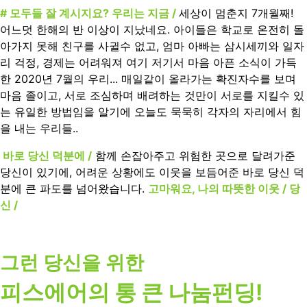
# 모두들 잘 계시지요? 우리는 지금 /
세상이
멈춘지 7개월째!
어느덧 한해의 반 이상이 지났네요. 아이들은 학교로 온전히 돌
아가지 못해 친구를 사귈수 없고, 엄마 아빠는 삼시세끼와 일자
리 걱정, 경제는 어려워져 여기 저기서 마음 아픈 소식이 가득
한 2020년 7월의 우리... 매일같이 올라가는 확진자수를 보며
마음 졸이고, 서로 조심하며 배려하는 것만이 서로를 지킬수 있
는 유일한 방법임을 알기에 오늘도 묵묵히 각자의 자리에서 힘
을 내는 우리들..
바로 당신 덕분에 /
함께 손잡아주고 위험한 곳으로 달려가준
당신이 있기에, 어려운 상황에도 이웃을 보듬어준 바로 당신 덕
분에 큰 파도를 넘어왔습니다.
고마워요, 나의 따뜻한 이웃 / 당
신 /
그런 당신을 위한
피스에어의 통
큰 나눔펀딩!