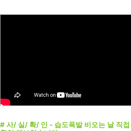
# 사/ 실/ 확/ 인 - 습도폭발 비오는 날 직접