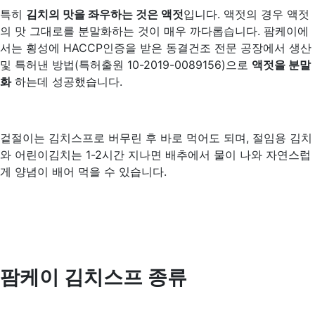
특히
김치의 맛을 좌우하는 것은 액젓
입니다. 액젓의 경우 액젓
의 맛 그대로를 분말화하는 것이 매우 까다롭습니다. 팜케이에
서는 횡성에 HACCP인증을 받은 동결건조 전문 공장에서 생산
및 특허낸 방법(특허출원 10-2019-0089156)으로
액젓을 분말
화
하는데 성공했습니다.
겉절이는 김치스프로 버무린 후 바로 먹어도 되며, 절임용 김치
와 어린이김치는 1-2시간 지나면 배추에서 물이 나와 자연스럽
게 양념이 배어 먹을 수 있습니다.
팜케이 김치스프 종류