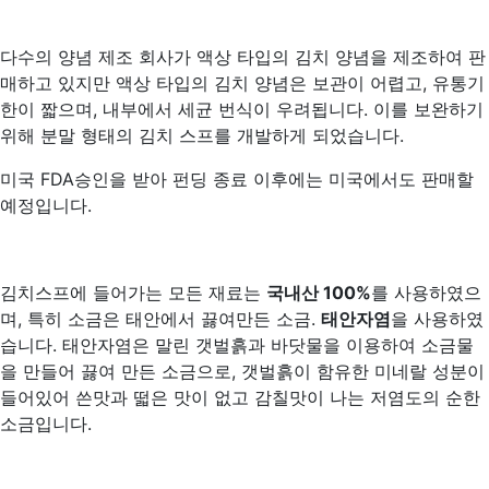
다수의 양념 제조 회사가 액상 타입의 김치 양념을 제조하여 판
매하고 있지만 액상 타입의 김치 양념은 보관이 어렵고, 유통기
한이 짧으며, 내부에서 세균 번식이 우려됩니다. 이를 보완하기
위해 분말 형태의 김치 스프를 개발하게 되었습니다.
미국 FDA승인을 받아 펀딩 종료 이후에는 미국에서도 판매할
예정입니다.
김치스프에 들어가는 모든 재료는
국내산 100%
를 사용하였으
며, 특히 소금은 태안에서 끓여만든 소금.
태안자염
을 사용하였
습니다. 태안자염은 말린 갯벌흙과 바닷물을 이용하여 소금물
을 만들어 끓여 만든 소금으로, 갯벌흙이 함유한 미네랄 성분이
들어있어 쓴맛과 떫은 맛이 없고 감칠맛이 나는 저염도의 순한
소금입니다.