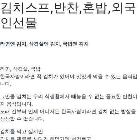
김치스프,반찬,혼밥,외국
인선물
라면엔 김치, 삼겹살엔 김치, 국밥엔 김치
라면, 삼겹살, 국밥
한국사람이라면 꼭 김치가 있어야 맛있게 먹을 수 있는 음식입
니다.
그만큼 김치는 우리 식생활에서 빼놓을 수 없는 중요한 반찬이
자 음식입니다.
오래 전부터 언제 어디서든 한국사람이라면 김치 없는 밥상을
상상할 수 없습니다.
김치를 먹고 싶지만
김치를 재료를 사다가 해먹기엔 번거롭고,