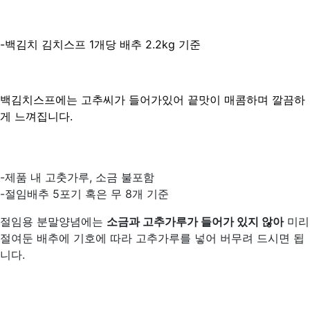
-백김치 김치스프 1개당 배추 2.2kg 기준
백김치스프에는 고추씨가 들어가있어 끝맛이 매콤하며 깔끔하
게 느껴집니다.
-제품 내 고춧가루, 소금 불포함
-절임배추 5포기 혹은 무 8개 기준
절임용 분말양념에는
소금과 고추가루가 들어가 있지 않아
미리
절여둔 배추에 기호에 따라 고추가루를 넣어 버무려 드시면 됩
니다.