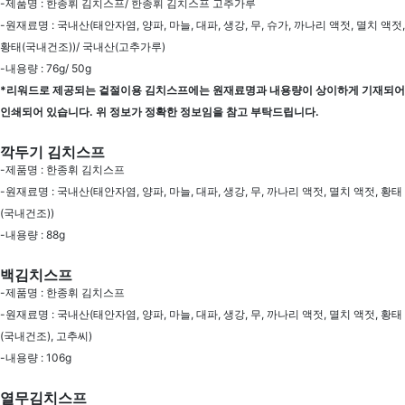
-제품명 : 한종휘 김치스프/ 한종휘 김치스프 고추가루
-원재료명 : 국내산(태안자염, 양파, 마늘, 대파, 생강, 무, 슈가, 까나리 액젓, 멸치 액젓,
황태(국내건조))/ 국내산(고추가루)
-내용량 : 76g/ 50g
*리워드로 제공되는 겉절이용 김치스프에는 원재료명과 내용량이 상이하게 기재되어
인쇄되어 있습니다. 위 정보가 정확한 정보임을 참고 부탁드립니다.
깍두기 김치스프
-제품명 : 한종휘 김치스프
-원재료명 : 국내산(태안자염, 양파, 마늘, 대파, 생강, 무, 까나리 액젓, 멸치 액젓, 황태
(국내건조))
-내용량 : 88g
백김치스프
-제품명 : 한종휘 김치스프
-원재료명 : 국내산(태안자염, 양파, 마늘, 대파, 생강, 무, 까나리 액젓, 멸치 액젓, 황태
(국내건조), 고추씨)
-내용량 : 106g
열무김치스프