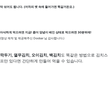
막 섞어도 됩니다. (어차피 뱃 속에 들어가면 똑같거든요.)
아삭하게 먹으려면 지금! 좀더 양념이 배인 상태로 먹으려면 30분뒤에!
(영상 제작 및 제공해주신 Doobar 님 감사합니다.)
깍두기, 열무김치, 오이김치, 백김치
도 똑같은 방법으로 김치스
프만 있다면 간단하게 만들어 먹을 수 있습니다.