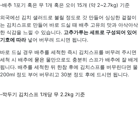
-배추 1포기 혹은 무 1개 혹은 오이 15개 (약 2~2.7kg) 기준
외국에선 김치 샐러드로 불릴 정도로 갓 만들어 싱싱한 겉절이
는 김치스프로 만들어 바로 드실 때 배추 고유의 맛과 아삭아삭
한 식감을 느낄 수 있습니다.
고추가루는 세트로 구성되어 있어
기호에 따라
넣어 버무려 드시면 됩니다.
바로 드실 경우 배추를 세척한 즉시 김치스프를 버무려 주시면
세척 시 배추에
묻은
물만으로도 충분히 스프가 배추에 잘 배게
됩니다. 배추를 세척한 뒤 한참 후에 김치스프를 버무린다면 물
200ml 정도 부어 버무리고 30분 정도 후에 드시면 됩니다.
-깍두기 김치스프 1개당 무 2.2kg 기준