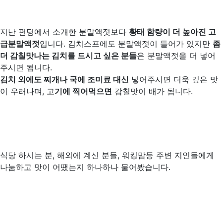
지난 펀딩에서 소개한 분말액젓보다
황태 함량이 더 높아진 고
급분말액젓
입니다. 김치스프에도 분말액젓이 들어가 있지만
좀
더 감칠맛나는 김치를 드시고 싶은 분들
은 분말액젓을 더 넣어
주시면 됩니다.
김치 외에도 찌개나 국에 조미료 대신
넣어주시면 더욱 깊은 맛
이 우러나며, 고
기에 찍어먹으면
감칠맛이 배가 됩니다.
식당 하시는 분, 해외에 계신 분들, 워킹맘등 주변 지인들에게
나눔하고 맛이 어땠는지 하나하나 물어봤습니다.