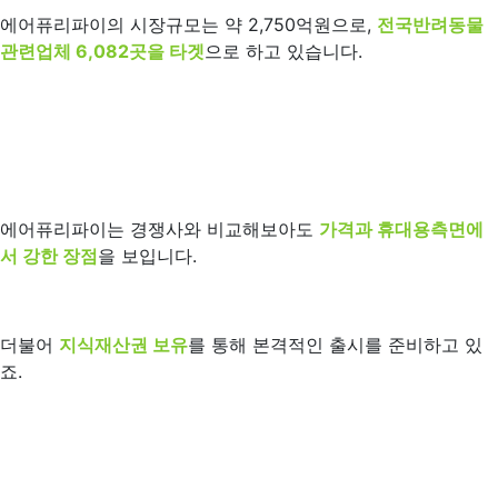
에어퓨리파이의 시장규모는 약 2,750억원으로,
전국반려동물
관련업체 6,082곳을 타겟
으로 하고 있습니다.
에어퓨리파이는 경쟁사와 비교해보아도
가격과 휴대용측면에
서 강한 장점
을 보입니다.
더불어
지식재산권 보유
를 통해 본격적인 출시를 준비하고 있
죠.