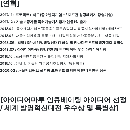
[연혁]
2017.11 : 프로텍트바이오(중소벤처기업부/ 재도전 성공패키지 창업기업)
2017.12 : 기술보증기금 특허기술가치평가 현물1억 출자
2018.04 : 중소벤처기업부/동물용인공호흡장치 시작품지원사업선정 (개발완료)
2018.05 : 서울산업진흥원 유통브랜드선정위원회 애완동물분야우수상품 선정
2018.06 : 발명신문-세계발명혁신대전 금상 및 카나다토론트발명가협회 특별상
2018.07 : 아이디어마루(창업진흥원) 인큐베이팅 우수 아이디어선정
2019.10 : 소상공인진흥공단 생활혁신형 지원사업선정
2019.10 : 인체 및 동물용 자동공기주입장치 (특허획득)
2020.02 : 서울창업허브 실전형 크라우드 모의펀딩 6억1천만원 성공
[아이디어마루 인큐베이팅 아이디어 선정
/ 세계 발명혁신대전 우수상 및 특별상]