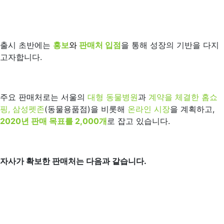
출시 초반에는
홍보
와
판매처 입점
을 통해 성장의 기반을 다지
고자합니다.
주요 판매처로는 서울의
대형 동물병원
과
계약을 체결한 홈쇼
핑, 삼성펫존
(동물용품점)을 비롯해
온라인 시장
을 계획하고,
2020년 판매 목표를 2,000개
로 잡고 있습니다.
자사가 확보한 판매처는 다음과 같습니다.