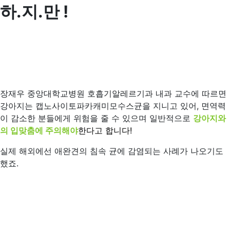
하.지.만 !
장재우 중앙대학교병원 호흡기알레르기과 내과 교수에 따르면
강아지는 캡노사이토파카캐미모수스균을 지니고 있어, 면역력
이 감소한 분들에게 위험을 줄 수 있으며 일반적으로
강아지와
의 입맞춤에 주의해야
한다고 합니다!
실제 해외에선 애완견의 침속 균에 감염되는 사례가 나오기도
했죠.