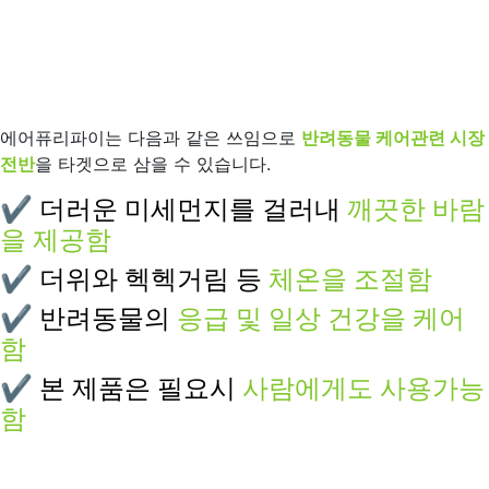
에어퓨리파이는 다음과 같은 쓰임으로
반려동물 케어관련 시장
전반
을 타겟으로 삼을 수 있습니다.
✔︎
더러운 미세먼지를 걸러내
깨끗한 바람
을 제공함
✔︎
더위와 헥헥거림 등
체온을 조절함
✔︎
반려동물의
응급 및 일상 건강을 케어
함
✔︎
본 제품은 필요시
사람에게도 사용가능
함