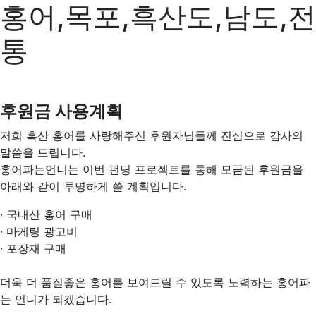
홍어,목포,흑산도,남도,전
통
후원금 사용계획
저희 흑산 홍어를 사랑해주신 후원자님들께 진심으로 감사의
말씀을 드립니다.
홍어파는언니는 이번 펀딩 프로젝트를 통해 모금된 후원금을
아래와 같이 투명하게 쓸 계획입니다.
· 국내산 홍어 구매
· 마케팅 광고비
· 포장재 구매
더욱 더 품질좋은 홍어를 보여드릴 수 있도록 노력하는 홍어파
는 언니가 되겠습니다.