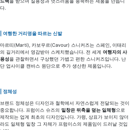
드백
을 받으며 실용성과 멋스러움을 충족하는 제품을 만듭니
다.
| 여행한 거리명을 따르는 신발
마르띠(Marti), 카보우르(Cavour) 스니커즈는 스페인, 이태리
의 길거리에서 영감받아 스케치했습니다. 전 세계
여행자의 사
용성
을 관찰하면서 구상했던 가볍고 편한 스니커즈입니다. 난
단 업사이클 캔바스 원단으로 추가 생산한 제품입니다.
| 정체성
브랜드 정체성은 디자인과 철학에서 자연스럽게 전달되는 것이
중요합니다. 프럼이스 슈즈의
밑창은 뒤축을 덮는 일체형
으로
제작되는 업계 최초의 디자인입니다. 가령, 상표가 보이지 않더
라도 일체형 밑창 그 자체가 프럼이스의 제품임이 드러날 것입