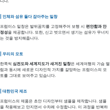
니다.
| 인체와 섬유 둘다 잡아주는 밑
창
프럼이스 밑창은 발뒤꿈치를 고정해주어 보행 시
편안함과 안
정성
을 제공합니다. 또한, 신고 벗으면서 생기는 섬유가 무너지
는 것을 방지해줍니다.
| 우리의 모토
한쪽씩
심전도와 세계지도가 새겨진 밑창
은 세계여행의 가슴 떨
림과 동시에 새로운 디자인적 가치를 갈망하는 프럼이스의 모
토를 그대로 보여주고 있습니다.
| 대한민국 제조
프럼이스의 제품은 초안 디자인부터 샘플을 제작합니다. 샘플
을 착용해보고 만지면서 수차례 수정합니다. 이 과정을 반복하