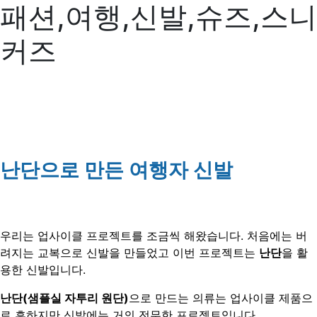
패션,여행,신발,슈즈,스니
커즈
난단으로 만든 여행자 신발
우리는 업사이클 프로젝트를 조금씩 해왔습니다. 처음에는 버
려지는 교복으로 신발을 만들었고 이번 프로젝트는
난단
을 활
용한 신발입니다.
난단(샘플실 자투리 원단)
으로 만드는 의류는 업사이클 제품으
로 흔하지만 신발에는 거의 전무한 프로젝트입니다.