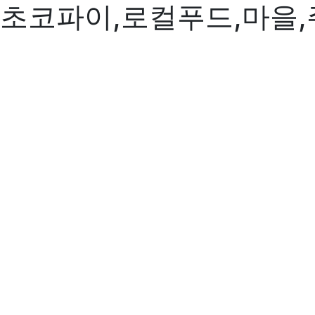
초코파이,로컬푸드,마을,