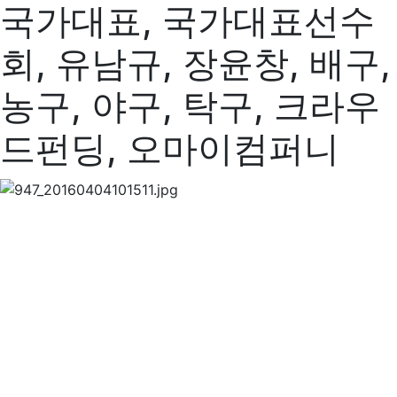
국가대표, 국가대표선수
회, 유남규, 장윤창, 배구,
농구, 야구, 탁구, 크라우
드펀딩, 오마이컴퍼니