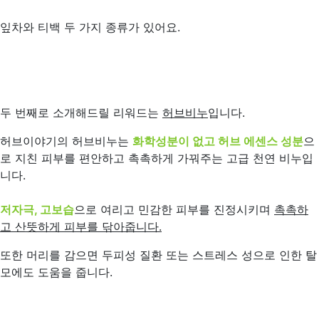
잎차와 티백 두 가지 종류가 있어요.
두 번째로 소개해드릴 리워드는
허브비누
입니다.
허브이야기의 허브비누는
화학성분이 없고 허브 에센스 성분
으
로 지친 피부를 편안하고 촉촉하게 가꿔주는 고급 천연 비누입
니다.
저자극, 고보습
으로 여리고 민감한 피부를 진정시키며
촉촉하
고 산뜻하게 피부를 닦아줍니다.
또한 머리를 감으면 두피성 질환 또는 스트레스 성으로 인한 탈
모에도 도움을 줍니다.