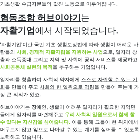
기초생활 수급자분들의 값진 노동으로 이루어집니다.
협동조합 허브이야기
는
자활기업
에서 시작되었습니다.
'자활기업'이란 국민 기초 생활보장법에 따라 생활이 어려운 사
람들의
사회
,
경제적 자활자립을 지원하는 사업
으로, 일자리 창
출과 소득증대 그리고 지역 및 사회에 공익 서비스를 제공하고
사회공동체 실현의 목적
을 추구하는 기업입니다.
일자리를 창출하여 사회적 약자에게
스스로 자립할 수 있는 기
회
를 만들어 주고
사회의 한 일원으로 역량
을 만들어 주는데 가
장 큰 의의가 있죠.
허브이야기는 장애인, 생활이 어려운 일자리가 필요한 지역민
들에게 일자리를 마련해주고
우리 사회의 일원으로서 함께 할
수 있다는 자신감을 심어줍니다.
이를 통해 그들이 현 위치에서
머무르지 않고 앞으로 나아갈 수 있는 계기를 심어줄 수 있도록
노력하고 있습니다.