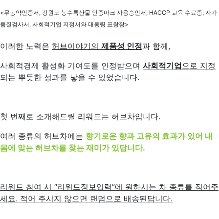
<무농약인증서, 강원도 농수특산물 인증마크 사용승인서, HACCP 교육 수료증, 자가
품질검사서, 사회적기업 지정서와 대통령 표창장>
이러한 노력은
허브이야기의
제품성 인정
과 함께,
사회적경제 활성화 기여도를 인정받으며
사회적기업
으로 지정
되는 뿌듯한 성과를 낳을 수 있었습니다.
첫 번째로 소개해드릴 리워드는
허브차
입니다.
여러 종류의 허브차에는
향기로운 향과 고유의 효과가 있어 내
몸에 맞는 허브차를 찾는 재미가 있답니다.
리워드 참여 시 “리워드정보입력”에 원하시는 차 종류를 적어주
세요. 적어 주시지 않으면 랜덤으로 배송된답니다.