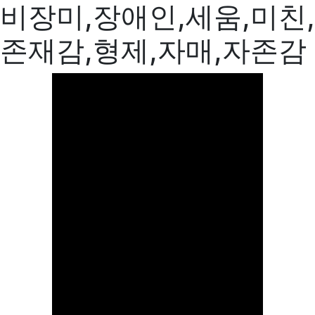
비장미,장애인,세움,미친,
존재감,형제,자매,자존감