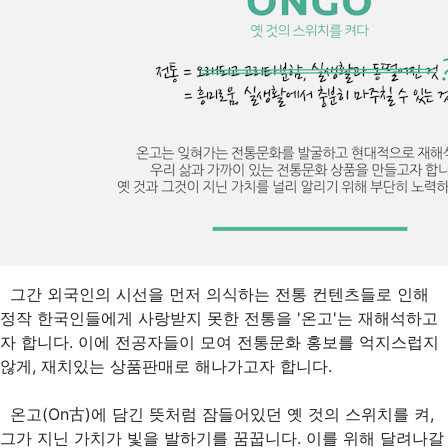
그간 외국인의 시선을 먼저 의식하는 전통 컨텐츠들로 인해
정작 한국인들에게 사랑받지 못한 전통을 '온고'는 재해석하고
자 합니다. 이에 전공자들이 모여 전통문화 홍보를 억지스럽지
않게, 재치있는 상품판매로 해나가고자 합니다.
온고(On古)에 담긴 뜻처럼 잠들어있던 옛 것의 스위치를 켜,
그가 지닌 가치가 빛을 발하기를 꿈꿉니다. 이를 위해 달려나갈