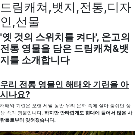
드림캐쳐,뱃지,전통,디자
인,선물
'옛 것의 스위치를 켜다', 온고의
전통 영물을 담은 드림캐쳐&뱃
지를 소개합니다
우리 전통 영물인 해태와 기린을 아
시나요?
해태와 기린은 오랜 세월 동안 우리 문화 속에 살아 숨쉬던 상
상 속의 영물입니다.
하지만 안타깝게도 현대에 들어서 많은 사
람들로부터 잊혀졌습니다.