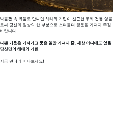
박물관 속 유물로 만나던 해태와 기린이 친근한 우리 전통 영물
로써 당신의 일상의 한 부분으로 스며들며 행운을 가져다 주길
바랍니다.
나쁜 기운은 가져가고 좋은 일만 가져다 줄, 세상 어디에도 없을
당신만의 해태와 기린.
지금 만나러 떠나보세요!