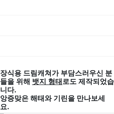
장식용 드림캐쳐가 부담스러우신 분
들을 위해
뱃지 형태
로도 제작되었습
니다.
앙증맞은 해태와 기린을 만나보세
요.