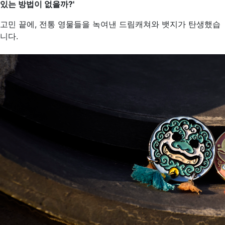
있는 방법이 없을까?'
고민 끝에, 전통 영물들을 녹여낸 드림캐쳐와 뱃지가 탄생했습
니다.