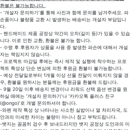
환불은 불가능합니다.
- '개설자 문의하기'를 통해 사진과 함께 문의를 남겨주세요. 파
손품이나 불량품 교환 시 발생하는 배송비는 개설자 부담입니
다.
- 핸드메이드 제품 공정상 약간의 오차(길이 등)가 있을 수 있습
니다. 이로 인한 교환, 환불은 불가능 합니다.
- 수령 후 후원자가 상품을 사용 중 발생한 파손에 대해서 개설
자는 책임지지 않습니다.
- 프로젝트 마감일 후에는 즉시 제작 및 실행에 착수하는 프로
젝트 특성상 단순 변심에 의한 후원금 환불이 불가능합니다.
- 예상 전달일로부터 1개월 이상 선물 전달이 이뤄지지 않을 경
우, 환불을 원하시는 분들께는 후원금을 환불해 드립니다.
- 9월 20일 이후 배송지 변경이나 리워드 선택 옵션 변경을 원
하실 때에는 '개설자 문의하기'나 '카카오톡 플러스 친구
(@ongo)'로 개별 문의하셔야 합니다.
-와펜 제작 특성 상 나타나는 사소한 실밥이나 열 처리자국, 도
안과의 미세한 차이는 불량이 아니니 참고 부탁드립니다.
-뱃지는 꼼꼼히 검수 후 보내드리지만 뱃지 공정상 도안과의 미