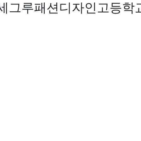
,세그루패션디자인고등학