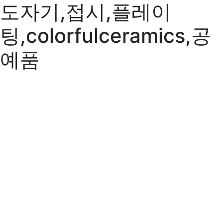
도자기,접시,플레이
팅,colorfulceramics,공
예품