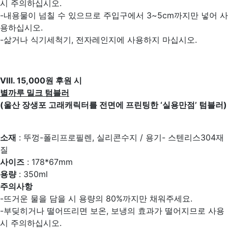
시 주의하십시오.
-내용물이 넘칠 수 있으므로 주입구에서 3~5cm까지만 넣어 사
용하십시오.
-삶거나 식기세척기, 전자레인지에 사용하지 마십시오.
Ⅷ. 15,000원 후원 시
별까루 밀크 텀블러
(울산 장생포 고래캐릭터를 전면에 프린팅한 ‘실용만점’ 텀블러)
소재
: 뚜껑-폴리프로필렌, 실리콘수지 / 용기- 스텐리스304재
질
사이즈
: 178*67mm
용량
: 350ml
주의사항
-뜨거운 물을 담을 시 용량의 80%까지만 채워주세요.
-부딪히거나 떨어뜨리면 보온, 보냉의 효과가 떨어지므로 사용
시 주의하십시오.