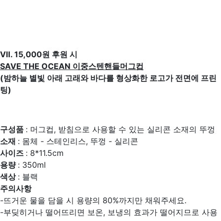
Ⅶ. 15,000원 후원 시
SAVE THE OCEAN 이중스텐핸들머그컵
(밤하늘 별빛 아래 고래와 바다를 형상화한 로고가 전면에 프린
팅)
구성품
: 머그컵, 받침으로 사용할 수 있는 실리콘 소재의 뚜껑
소재
: 몸체 - 스테인리스, 뚜껑 - 실리콘
사이즈
: 8*11.5cm
용량
: 350ml
색상
: 블랙
주의사항
-뜨거운 물을 담을 시 용량의 80%까지만 채워주세요.
-부딪히거나 떨어뜨리면 보온, 보냉의 효과가 떨어지므로 사용