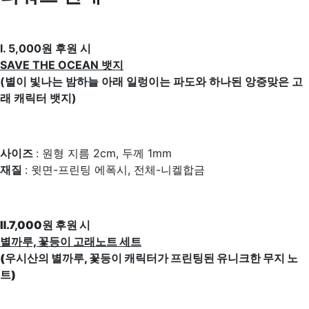
Ⅰ. 5,000원 후원 시
SAVE THE OCEAN 뱃지
(별이 빛나는 밤하늘 아래 일렁이는 파도와 하나된 앙증맞은 고
래 캐릭터 뱃지)
사이즈
: 원형 지름 2cm, 두께 1mm
재질
: 윗면-프린팅 에폭시, 전체-니켈합금
Ⅱ.7,000원 후원 시
별까루, 꽃등이 고래노트 세트
(우시산의 별까루, 꽃등이 캐릭터가 프린팅된 유니크한 무지 노
트)