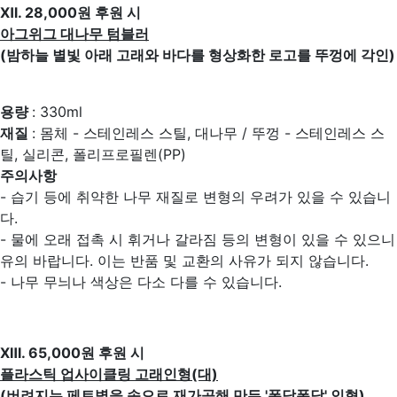
Ⅻ. 28,000원 후원 시
아그위그 대나무 텀블러
(밤하늘 별빛 아래 고래와 바다를 형상화한 로고를 뚜껑에 각인)
용량
: 330ml
재질
: 몸체 - 스테인레스 스틸, 대나무 / 뚜껑 - 스테인레스 스
틸, 실리콘, 폴리프로필렌(PP)
주의사항
- 습기 등에 취약한 나무 재질로 변형의 우려가 있을 수 있습니
다.
- 물에 오래 접촉 시 휘거나 갈라짐 등의 변형이 있을 수 있으니
유의 바랍니다. 이는 반품 및 교환의 사유가 되지 않습니다.
- 나무 무늬나 색상은 다소 다를 수 있습니다.
ⅩⅢ. 65,000원 후원 시
플라스틱 업사이클링 고래인형(대)
(버려지는 페트병을 솜으로 재가공해 만든 '폭닥폭닥' 인형)