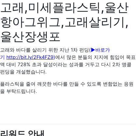
고래,미세플라스틱,울산
항아그위그,고래살리기,
울산장생포
고래와 바다를 살리기 위한 지난 1차 펀딩
(▶바로가
기
http://bit.ly/2Fk4FZ9
)
에서 많은 분들의 지지에 힘입어 목표
액 대비 728% 초과 달성이라는 성과를 거두고 다시 2차 앵콜
펀딩을 개설했습니다.
플라스틱을 줄여 깨끗한 바다를 만들 수 있도록 변함없는 응원
을 부탁드립니다.
리워드 안내