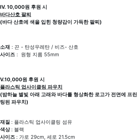
Ⅳ. 10,000원 후원 시
바다산호 팔찌
(바다 산호에 색을 입힌 청량감이 가득한 팔찌)
소재
: 끈 - 탄성우레탄 / 비즈- 산호
사이즈
: 원형 지름 55mm
Ⅴ.10,000원 후원 시
플라스틱 업사이클링 파우치
(밤하늘 별빛 아래 고래와 바다를 형상화한 로고가 전면에 프린
팅된 파우치)
재질
: 플라스틱 업사이클링 섬유
색상
: 블랙
사이즈
: 가로 29cm, 세로 21.5cm