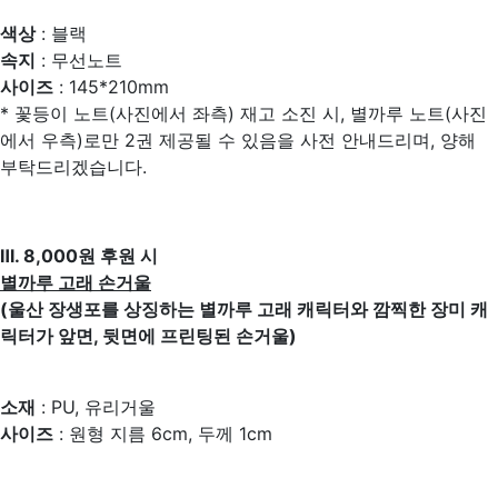
색상
: 블랙
속지
: 무선노트
사이즈
: 145*210mm
* 꽃등이 노트(사진에서 좌측) 재고 소진 시, 별까루 노트(사진
에서 우측)로만 2권 제공될 수 있음을 사전 안내드리며, 양해
부탁드리겠습니다.
Ⅲ. 8,000원 후원 시
별까루 고래 손거울
(울산 장생포를 상징하는 별까루 고래 캐릭터와 깜찍한 장미 캐
릭터가 앞면, 뒷면에 프린팅된 손거울)
소재
: PU, 유리거울
사이즈
: 원형 지름 6cm, 두께 1cm