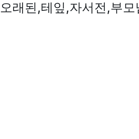
오래된,테잎,자서전,부모