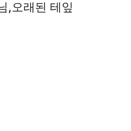
님,오래된 테잎