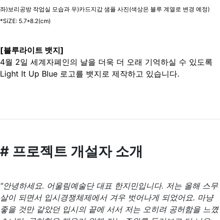
좌)보리공방 작업실 모습과 우)카드지갑 샘플 사진(색상은 블루 계열로 변경 예정)
*SiZE: 5.7*8.2(cm)
[블루라이트 뱃지]
4월 2일 세계자폐인의 날을 더욱 더 오래 기억하실 수 있도록
Light It Up Blue 로고를 뱃지로 제작하고 있습니다.
# 프로젝트 개설자 소개
"안녕하세요. 어울림예술단 대표 한지민입니다. 저는 올해 스무
살이 되면서 입시경쟁체제에서 겨우 벗어나게 되었어요. 마냥
좋을 것만 같았던 입시의 끝에 서서 저는 오히려 공허함을 느꼈