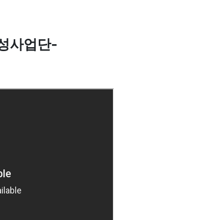
성사업단-