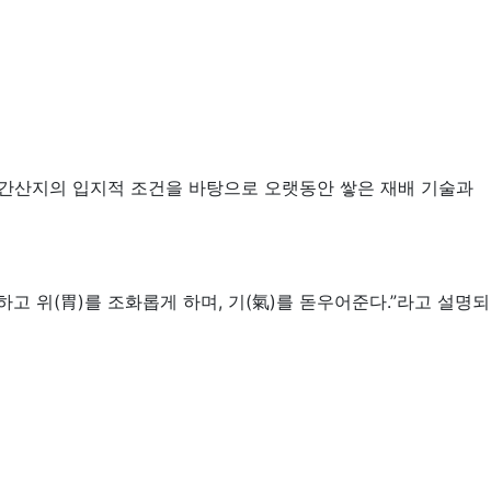
중간산지의 입지적 조건을 바탕으로 오랫동안 쌓은 재배 기술과
고 위(胃)를 조화롭게 하며, 기(氣)를 돋우어준다.”라고 설명되