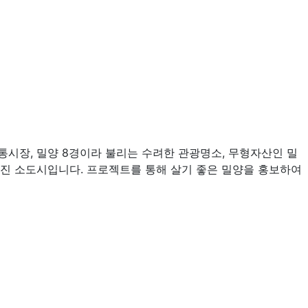
통시장, 밀양 8경이라 불리는 수려한 관광명소, 무형자산인 밀
진 소도시입니다. 프로젝트를 통해 살기 좋은 밀양을 홍보하여