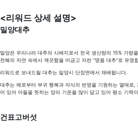
<리워드 상세 설명>
밀양대추
밀양은 우리나라 대추의 시배지로서 전국 생산량의 15% 가량
천혜의 자연 속에서 깨끗함을 머금고 자란 "명품 대추"로 유명
리워드로 보내드릴 대추는 밀양시 단장면에서 재배됩니다.
대추는 예로부터 부귀 행복과 자식의 번영을 기원하는 열매로, 결
어 있어 아들을 뜻하는 양의 기운을 많이 담고 있어 평소 기력이
건표고버섯