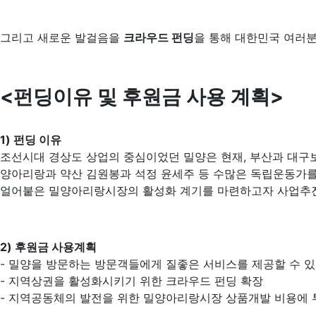
그리고 새로운 발걸음을
크라우드 펀딩
을 통해 대한민국 여러분
<펀딩이유 및 후원금 사용 계획>
1) 펀딩 이유
조선시대 경상도 상업의 중심이었던 밀양은 현재, 부산과 대구보
양아리랑과 약산 김원봉과 석정 윤세주 등 수많은 독립운동가를
얼어붙은 밀양아리랑시장의 활성화 계기를 마련하고자 사업추
2) 후원금 사용계획
- 밀양을 방문하는 방문객들에게 질좋은 서비스를 제공할 수 
- 지역상권을 활성화시키기 위한 크라우드 펀딩 확장
- 지역공동체의 발전을 위한 밀양아리랑시장 상품개발 비용에 