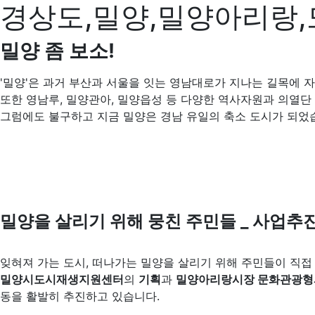
경상도,밀양,밀양아리랑,
밀양 좀 보소!
'밀양'은 과거 부산과 서울을 잇는 영남대로가 지나는 길목에 
또한 영남루, 밀양관아, 밀양읍성 등 다양한 역사자원과 의열
그럼에도 불구하고 지금 밀양은 경남 유일의 축소 도시가 되었
밀양을 살리기 위해 뭉친 주민들 _ 사업
잊혀져 가는 도시, 떠나가는 밀양을 살리기 위해 주민들이 직접
밀양시도시재생지원센터
의
기획
과
밀양아리랑시장 문화관광형
동을 활발히 추진하고 있습니다.