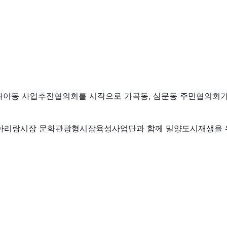
·내이동 사업추진협의회를 시작으로 가곡동, 삼문동 주민협의회가
아리랑시장 문화관광형시장육성사업단과 함께 밀양도시재생을 위