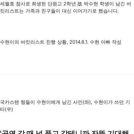
세월호 참사로 희생된 단원고 2학년 故 박수현 학생이 남긴 버
킷리스트는 가족과 친구들이 대신 이어가기로 했습니다.
수현이의 버킷리스트 진행 상황, 2014.8.1. 수현 아빠 작성
국카스텐 형들이 수현이에게 남긴 사인(좌), 수현이가 쓰던 기
타(우)
'공연 갈 때 널 품고 갈테니까 잔뜩 기대해