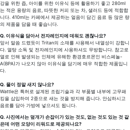
강을 위한 즙, 아이를 위한 이유식 등에 활용하기 좋고 280ml
는 적은 용량의 음료, 따뜻한 커피 또는 차, 샐러드 등에 적합합
니다. 410ml는 카페에서 제공하는 얼음이 담긴 음료 등 많은 량
의 제품을 담을 때 좋습니다.
Q. 이유식을 담아서 전자레인지에 데워도 괜찮나요?
앞서 말씀 드렸듯이 Tritan의 소재를 사용해서 내열성이 강합니
다. 열탕 소독 및 전자레인지에 사용하셔도 무방합니다. 참고로
열로 인해 발생되는 인체에 유해한 환경호르몬인 비스페놀-
A(
BPA
)가 나오지 않아 이유식을 담기에 매우 적합한 제품입니
다.
Q. 물이 정말 새지 않나요?
Wattle은 특허로 설계된 조립기술과 각 부품별 내부에 고무패
킹을 삽입하여 2중으로 새는 것을 방지해 줍니다. 안심하시고
음료를 담아 가방에 넣으셔도 됩니다.
Q. 사진에서는 덮개가 손잡이가 있는 것도, 없는 것도 있는 것 같
은데 어떤 모양이 리워드로 제공되나요?