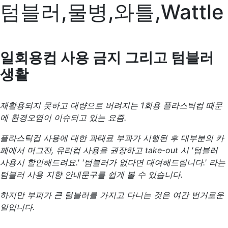
텀블러,물병,와틀,Wattle
일회용컵 사용 금지 그리고 텀블러
생활
재활용되지 못하고 대량으로 버려지는 1회용 플라스틱컵 때문
에 환경오염이 이슈되고 있는 요즘.
플라스틱컵 사용에 대한 과태료 부과가 시행된 후 대부분의 카
페에서 머그잔, 유리컵 사용을 권장하고 take-out 시 '텀블러
사용시 할인해드려요.' '텀블러가 없다면 대여해드립니다.' 라는
텀블러 사용 지향 안내문구를 쉽게 볼 수 있습니다.
하지만 부피가 큰 텀블러를 가지고 다니는 것은 여간 번거로운
일입니다.