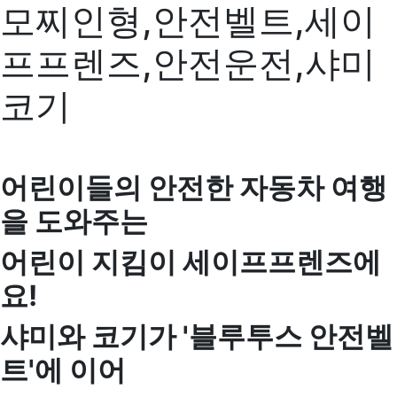
모찌인형,안전벨트,세이
프프렌즈,안전운전,샤미
코기
어린이들의 안전한 자동차 여행
을 도와주는
어린이 지킴이 세이프프렌즈에
요!
샤미와 코기가 '블루투스 안전벨
트'에 이어