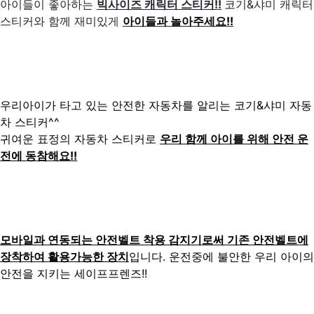
아이들이 좋아하는
빅사이즈 캐릭터 스티커!!
코기&샤미 캐릭터
스티커와 함께 재미있게
아이들과 놀아주세요!!
우리아이가 타고 있는 안전한 자동차를 알리는 코기&샤미 자동
차 스티커^^
귀여운 표정의 자동차 스티커로
우리 함께 아이를 위해 안전 운
전에 동참해요!!
모바일과 연동되는 안전벨트 착용 감지기로써
기
존 안전벨트에
장착하여 활용가능한 장치
입니다. 운전중에 불안한 우리 아이의
안전을 지키는 세이프프렌즈!!