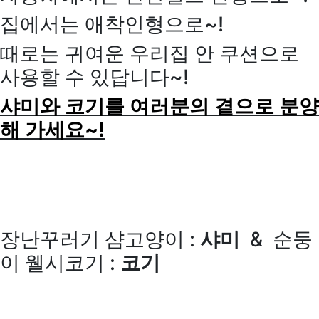
집에서는 애착인형으로~!
때로는 귀여운 우리집 안 쿠션으로
사용할 수 있답니다~!
샤미와 코기를 여러분의 곁으로 분양
해 가세요~!
장난꾸러기 샴고양이 :
샤미
& 순둥
이 웰시코기 :
코기