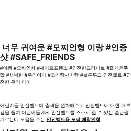
너무 귀여운 #모찌인형 이랑 #인증
샷 #SAFE_FRIENDS
#여행 #모찌인형 #세이프프렌즈 #안전한드라이브 #즐거운주
말 #행복한 #우리아이 #코기랑샤미랑 #블루투스 안전벨트 #안
전한 우리 아이
어린이들 안전벨트에 충격을 완화해주고 안전벨트에 대한 거부
감을 줄여 어린이들에게 안전벨트를 스스로 할 수 있는 습관을
기르는데 도움을 주는
안전벨트용 모찌 애착인형