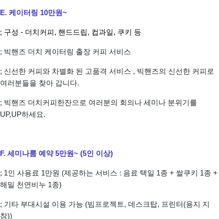
E. 케이터링 10만원~
; 구성 - 더치커피, 핸드드립, 컵과일, 쿠키 등
; 빅핸즈 더치 케이터링 출장 커피 서비스
; 신선한 커피와 차별화 된 고품격 서비스 , 빅핸즈의 신선한 커피로
여러분들을 찾아 갑니다.
; 빅핸즈 더치커피한잔으로 여러분의 회의나 세미나 분위기를
UP,UP하세요.
F. 세미나룸 예약 5만원~ (5인 이상)
; 1인 사용료 1만원 (제공하는 서비스 : 음료 택일 1종 + 쌀쿠키 1종 +
해밀 천연비누 1종)
; 기타 부대시설 이용 가능 (빔프로젝트, 데스크탑, 프린터(용지 지
참))