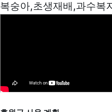
복숭아,초생재배,과수복