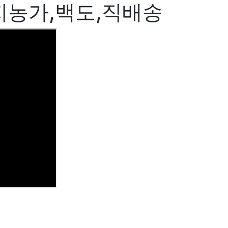
지농가,백도,직배송