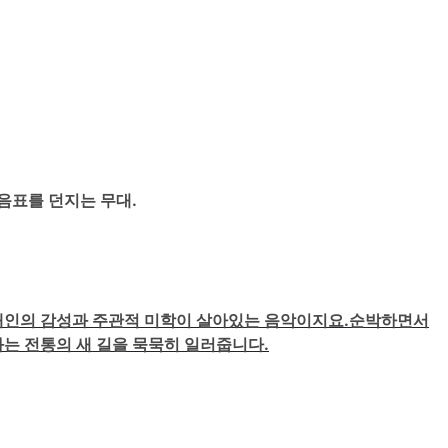
음표를 던지는 무대.
개인의 감성과 주관적 미학이 살아있는 음악이지요.
순박하면서
는 전통의 새 길을 묵묵히 일러줍니다.