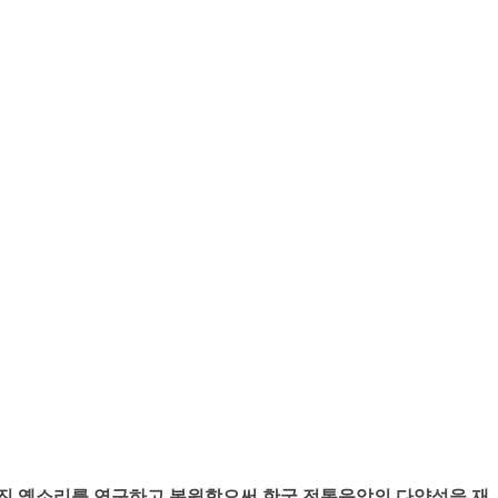
어진 옛소리를 연구하고 복원함으써 한국 전통음악의 다양성을 재