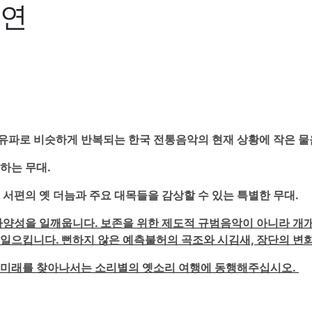
공연
유파로 비슷하게 반복되는 한국 전통음악의 현재 상황에 작은 물
하는 무대.
서편의 옛 더늠과 주요 대목들을 감상할 수 있는 특별한 무대.
다양성을 일깨웁니다.
보존을 위한 제도적 규범음악이 아니라 개
일으킵니다. 뻔하지 않은 예측불허의 곡조와 시김새, 장단의 변화
 미래를 찾아나서는 소리별의 옛소리 여행에 동행해주십시오.