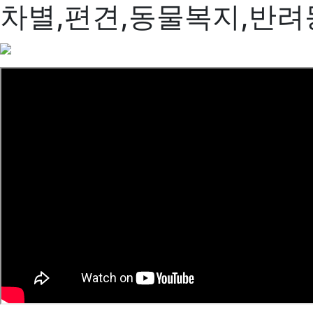
차별,편견,동물복지,반려