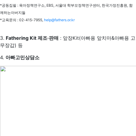
*공동집필 : 육아정책연구소, EBS, 서울대 학부모정책연구센터, 한국가정진흥원, 함
께하는아버지들
*교육문의 : 02-415-7955,
help@fathers.or.kr
3.
Fathering Kit 제조·판매
: 앞장Kit(아빠용 앞치마&아빠용 고
무장갑) 등
4.
아빠고민상담소