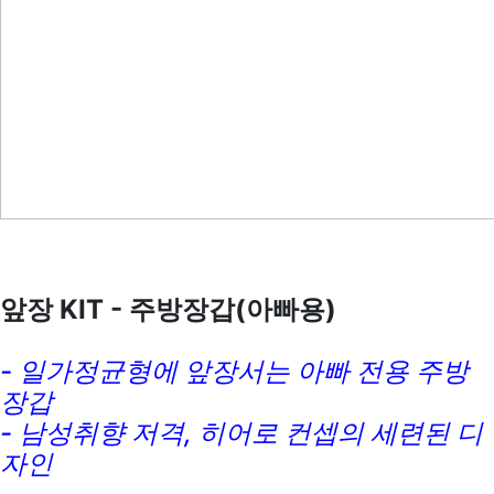
앞장 KIT - 주방장갑(아빠용)
- 일가정균형에 앞장서는 아빠 전용 주방
장갑
- 남성취향 저격, 히어로 컨셉의 세련된 디
자인