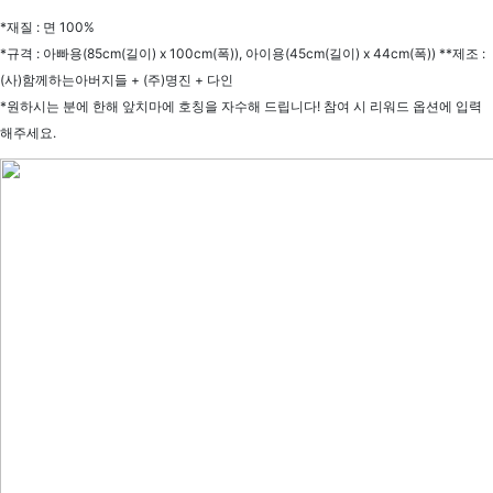
*재질 : 면 100%
*규격 : 아빠용(85cm(길이) x 100cm(폭)), 아이용(45cm(길이) x 44cm(폭)) **제조 :
(사)함께하는아버지들 + (주)명진 + 다인
*원하시는 분에 한해 앞치마에 호칭을 자수해 드립니다! 참여 시 리워드 옵션에 입력
해주세요.