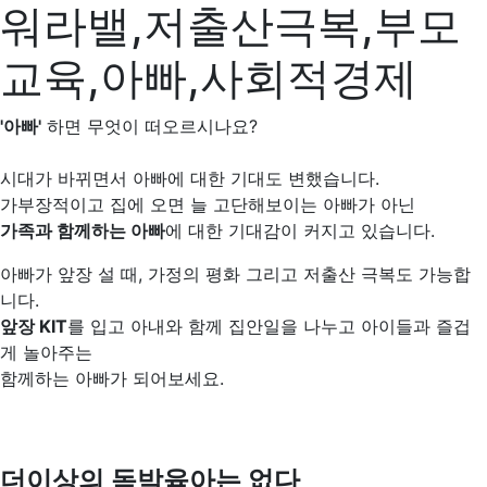
워라밸,저출산극복,부모
교육,아빠,사회적경제
'아빠'
하면 무엇이 떠오르시나요?
시대가 바뀌면서 아빠에 대한 기대도 변했습니다.
가부장적이고 집에 오면 늘 고단해보이는 아빠가 아닌
가족과 함께하는 아빠
에 대한 기대감이 커지고 있습니다.
아빠가 앞장 설 때, 가정의 평화 그리고 저출산 극복도 가능합
니다.
앞장 KIT
를 입고 아내와 함께 집안일을 나누고 아이들과 즐겁
게 놀아주는
함께하는 아빠가 되어보세요.
더이상의 독박육아는 없다