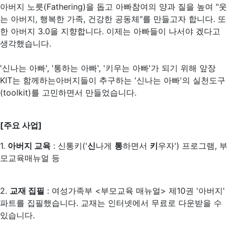
아버지 노릇(Fathering)을 돕고 아빠참여의 양과 질을 높여 "웃
는 아버지, 행복한 가족, 건강한 공동체"를 만들고자 합니다. 또
한 아버지 3.0을 지향합니다. 이제는 아빠들이 나서야 겠다고
생각했습니다.
'신나는 아빠', '통하는 아빠', '키우는 아빠'가 되기 위해 앞장
KIT는 함께하는아버지들이 추구하는 '신나는 아빠'의 실천도구
(toolkit)를 고민하면서 만들었습니다.
[주요 사업]
1.
아버지 교육
: 신통키('
신
나게
통
하면서
키
우자') 프로그램, 부
모교육매뉴얼 등
2.
교재 집필
: 여성가족부 <부모교육 매뉴얼> 제10권 '아버지'
파트를 집필했습니다. 교재는 인터넷에서 무료로 다운받을 수
있습니다.