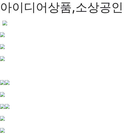
아이디어상품,소상공인