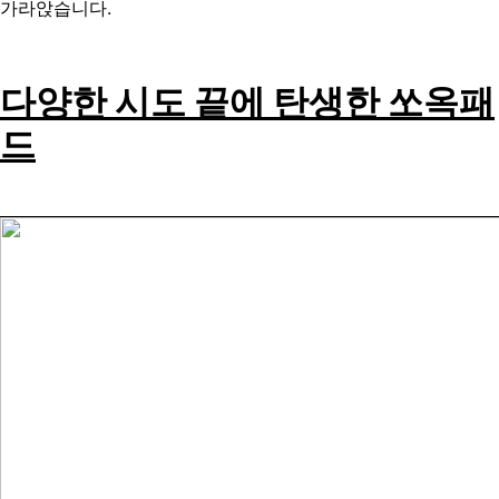
가라앉습니다.
다양한 시도 끝에 탄생한 쏘옥패
드