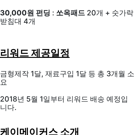
30,000원 펀딩
:
쏘옥패드
20개 + 숫가락
받침대 4개
리워드 제공일정
금형제작 1달, 재료구입 1달 등 총 3개월 소
요
2018년 5월 1일부터 리워드 배송 예정입
니다.
케이메이커스 소개