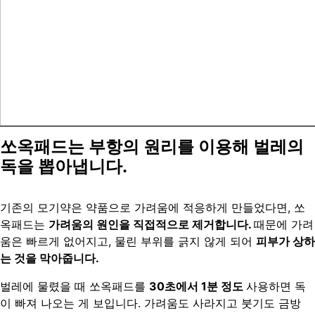
쏘옥
패드는
부항의 원리를
이용해 벌레의
독을 뽑아냅니다.
기존의 모기약은 약품으로 가려움에 적응하게 만들었다면, 쏘
옥패드는
가려움의 원인을 직접적으로 제거합니다.
때문에 가려
움은 빠르게 없어지고, 물린 부위를 긁지 않게 되어
피부가 상하
는 것을 막아줍니다.
벌레에 물렸을 때 쏘옥패드를
30
초에서
1
분 정도
사용하면 독
이 빠져 나오는 게 보입니다. 가려움도 사라지고 붓기도 금방