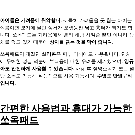
아이들은 가려움에 취약합니다.
특히 가려움을 못 참는 아이는
여름이면 모기에 물린 상처가 오랫동안 남고 흉터가 되기도 합
니다. 쏘옥패드는 가려움에서 빨리 해방 시켜줄 뿐만 아니라 상
처를 덮고 있기 때문에
상처를 긁는 것을 막아 줍니다.
쏘옥패드의 재질인
실리콘
은 피부 이식에도 사용됩니다. 인체
에 무해한 성질 덕분에 부작용에 대한 우려를 제거했으며,
영유
아도
안전하게
사용할
수
있습니다
.
사용 후 젖병소독기 또는 열
탕 소독도 가능해 위생적으로 사용 가능하며,
수명도 반영구적
입니다.
간편한 사용법과 휴대가 가능한
쏘옥패드