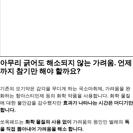
아무리 긁어도 해소되지 않는 가려움. 언제
까지 참기만 해야 할까요?
기존의 모기약은 감각을 무디게 하는 국소마취제, 가려움을 완
화하는 항아스티민제 등의 화학 약품을 사용합니다. 화학 물질
에 대한 불안감을 감수했지만
효과가 나타나는 시간은 더디기만
합니다.
쏘옥패드는
화학 물질의 사용 없이
가려움의 원인인 벌레의
독
을 직접
뽑아내어 가려움을 해소 합니다.