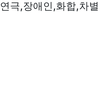
연극,장애인,화합,차별