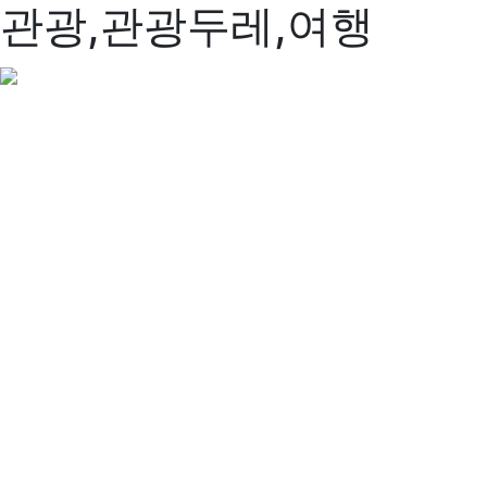
관광,관광두레,여행