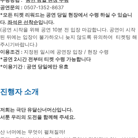
수령방법 :
공연 당일 현장 수령
공연문의 :
0507-1352-8637
*모든 티켓 리워드는 공연 당일 현장에서 수령 하실 수 있습니
다.
좌석은 선착순
입니다.
(공연 시작을 위해 공연 10분 전 입장 마감합니다. 공연이 시작
된 뒤에는 입장이 불가하오니 늦지 않도록 유의하여 티켓팅 해
주시기바랍니다.)
이용조건 :
지정된 일시에 공연장 입장 / 현장 수령
*공연 2시간 전부터 티켓 수령 가능합니다
*이용기간 : 공연 당일에만 유효
진행자 소개
저희는 극단 유달산너머산입니다.
서툰 우리의 도전을 함께해 주세요.
산 너머에는 무엇이 펼쳐질까!