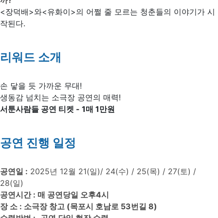
까?
<장덕배>와<유화이>의 어쩔 줄 모르는 청춘들의 이야기가 시
작된다.
리워드 소개
손 닿을 듯 가까운 무대!
생동감 넘치는 소극장 공연의 매력!
서툰사람들 공연 티켓 - 1매 1만원
공연 진행 일정
공연일 :
2025년 12월 21(일)/ 24(수) / 25(목) / 27(토) /
28(일)
공연시간 : 매 공연당일 오후4시
장 소 : 소극장 창고 (목포시 호남로 53번길 8)