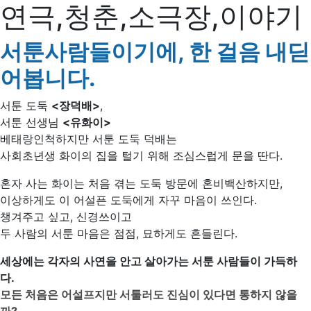
연극,청춘,소극장,이야기
서툰사람들이기에, 한 걸음 내딛
어봅니다.
서툰 도둑
<장덕배>
,
서툰 선생님
<유화이>
베태랑인척하지만 서툰 도둑 덕배는
사회초년생 화이의 집을 털기 위해 조심스럽게 문을 딴다.
혼자 사는 화이는 처음 겪는 도둑 방문에 혼비백산하지만,
이상하게도 이 어설픈 도둑에게 자꾸 마음이 쓰인다.
챙겨주고 싶고, 신경쓰이고
두 사람의 서툰 마음은 점점, 묘하게도 흔들린다.
세상에는 각자의 사연을 안고 살아가는 서툰 사람들이 가득하
다.
모든 처음은 어설프지만 서툴러도 진심이 있다면 통하지 않을