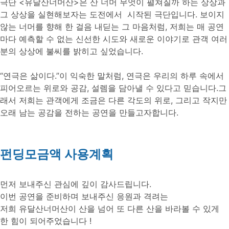
극단 <유달산너머산>은 산 너머 무엇이 펼쳐질까 하는 상상과
그 상상을 실현해보자는 도전에서 시작된 극단입니다. 보이지
않는 너머를 향해 한 걸음 내딛는 그 마음처럼, 저희는 매 공연
마다 예측할 수 없는 신선한 시도와 새로운 이야기로 관객 여러
분의 상상에 불씨를 밝히고 싶었습니다.
“연극은 삶이다.”이 익숙한 말처럼, 연극은 우리의 하루 속에서
피어오르는 위로와 공감, 설렘을 담아낼 수 있다고 믿습니다.그
래서 저희는 관객에게 조금은 다른 각도의 위로, 그리고 작지만
오래 남는 공감을 전하는 공연을 만들고자합니다.
펀딩모금액 사용계획
먼저 보내주신 관심에 깊이 감사드립니다.
이번 공연을 준비하며 보내주신 응원과 격려는
저희 유달산너머산이 산을 넘어 또 다른 산을 바라볼 수 있게
한 힘이 되어주었습니다 !