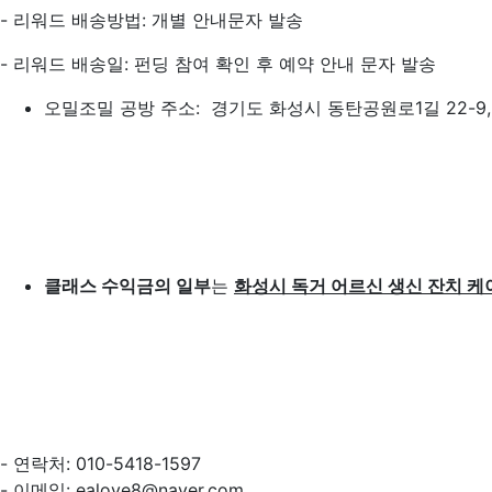
- 리워드 배송방법: 개별 안내문자 발송
- 리워드 배송일: 펀딩 참여 확인 후 예약 안내 문자 발송
오밀조밀 공방 주소: 경기도 화성시 동탄공원로1길 22-9, 
클래스 수익금의 일부
는
화성시 독거 어르신 생신 잔치 케
- 연락처: 010-5418-1597
- 이메일: ealove8@naver.com