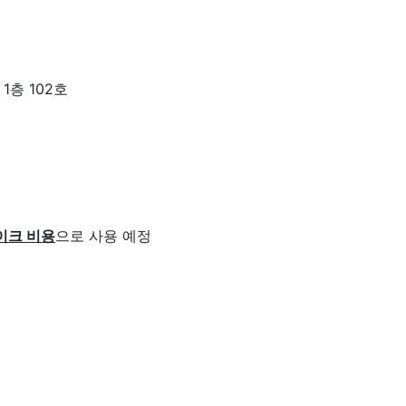
1층 102호
이크 비용
으로 사용 예정