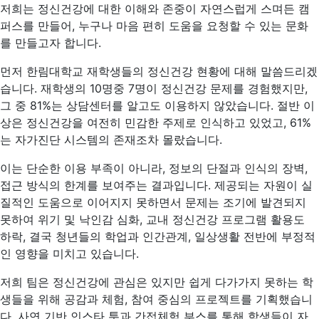
저희는 정신건강에 대한 이해와 존중이 자연스럽게 스며든 캠
퍼스를 만들어, 누구나 마음 편히 도움을 요청할 수 있는 문화
를 만들고자 합니다.
먼저 한림대학교 재학생들의 정신건강 현황에 대해 말씀드리겠
습니다. 재학생의 10명중 7명이 정신건강 문제를 경험했지만,
그 중 81%는 상담센터를 알고도 이용하지 않았습니다. 절반 이
상은 정신건강을 여전히 민감한 주제로 인식하고 있었고, 61%
는 자가진단 시스템의 존재조차 몰랐습니다.
이는 단순한 이용 부족이 아니라, 정보의 단절과 인식의 장벽,
접근 방식의 한계를 보여주는 결과입니다. 제공되는 자원이 실
질적인 도움으로 이어지지 못하면서 문제는 조기에 발견되지
못하여 위기 및 낙인감 심화, 교내 정신건강 프로그램 활용도
하락, 결국 청년들의 학업과 인간관계, 일상생활 전반에 부정적
인 영향을 미치고 있습니다.
저희 팀은 정신건강에 관심은 있지만 쉽게 다가가지 못하는 학
생들을 위해 공감과 체험, 참여 중심의 프로젝트를 기획했습니
다. 사연 기반 인스타 툰과 간접체험 부스를 통해 학생들이 자