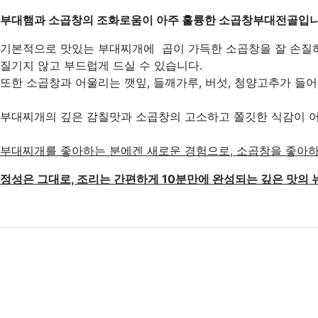
부대햄과 소곱창의 조화로움이
아주 훌륭한 소곱창부대전골입니
기본적으로 맛있는 부대찌개에 곱이 가득한 소곱창을 잘 손질
질기지 않고 부드럽게 드실 수 있습니다.
또한 소곱창과 어울리는 깻잎, 들깨가루, 버섯, 청양고추가 들
부대찌개의 깊은 감칠맛과 소곱창의 고소하고 쫄깃한 식감이 어
부대찌개를 좋아하는 분에겐 새로운 경험으로,
소곱창을 좋아하
정성은 그대로, 조리는 간편하게 10분만에 완성되는
깊은 맛의