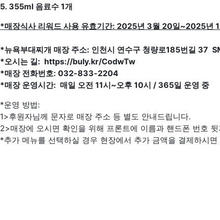
5. 355ml 음료수 1개
*매장식사 리워드 사용 유효기간: 2025년 3월 20일~2025년 
*뉴욕부대찌개 매장 주소: 인천시 연수구 청량로185번길 37 SM
*오시는 길: https://buly.kr/CodwTw
*매장 전화번호: 032-833-2204
*매장 운영시간: 매일 오전 11시~오후 10시 / 365일 운영 중
*운영 방법:
1>후원자님께 문자로 매장 주소 등 별도 안내드립니다.
2>매장에 오시면 확인을 위해 프론트에 이름과 핸드폰 번호 뒷
*추가 메뉴를 선택하실 경우 현장에서 추가 금액을 결제하시면