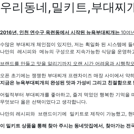
우리동네,밀키트,부대찌개
2016년, 인천 연수구 옥련동에서 시작된 뉴욕부대찌개는
10여
수많은 부대찌개 체인점이 있지만, 저는 획일화 된 시스템에 들
나만의 레시피와 메뉴의 구성으로 지속가능한 식당을 운영하고
브랜드를 만들고 맛을 알리기까지 오랜 시간 어려움과 시행착
오픈 초기에는 쟁쟁한 부대찌개 프랜차이즈 매장 사이에서 약하
지금은
뉴욕부대찌개의 완성된 맛과 가성비
그리고 친절함으로
어릴적부터 부대찌개를 좋아하고, 즐겨 먹었던 행복한 기억을 
무엇보다 옳은 선택이었다고 생각합니다.
나만의 레시피와 브랜드이기에 밀키트로 제작이 가능했고, 현
이 밀키트 상품을 통해 찾아 주시는 동네맛집에서
,
찾아가는 전