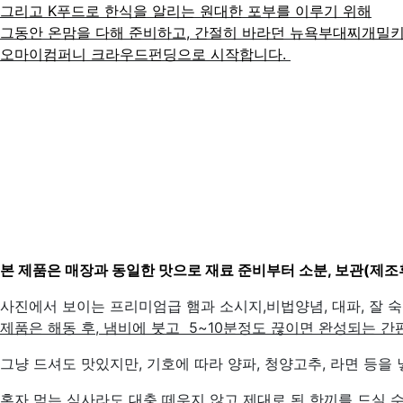
그리고 K푸드로 한식을 알리는 원대한 포부를 이루기 위해
그동안 온맘을 다해 준비하고, 간절히 바라던 뉴욕부대찌개밀
오마이컴퍼니 크라우드펀딩으로 시작합니다.
본 제품은 매장과 동일한 맛으로
재료 준비부터 소분, 보관(제조
사진에서 보이는 프리미엄급 햄과 소시지,비법양념, 대파, 잘 숙
제품은 해동 후, 냄비에 붓고 5~10분정도 끊이면
완성되는 간
그냥 드셔도 맛있지만, 기호에 따라 양파, 청양고추, 라면 등을
혼자 먹는 식사라도 대충 떼우지 않고
제대로 된 한끼를 드실 