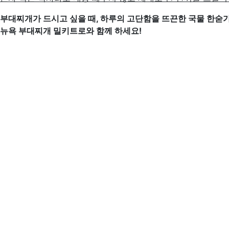
부대찌개가 드시고 싶을 때, 하루의 고단함을 뜨끈한 국물 한숟가
뉴욕 부대찌개 밀키트로와 함께 하세요!