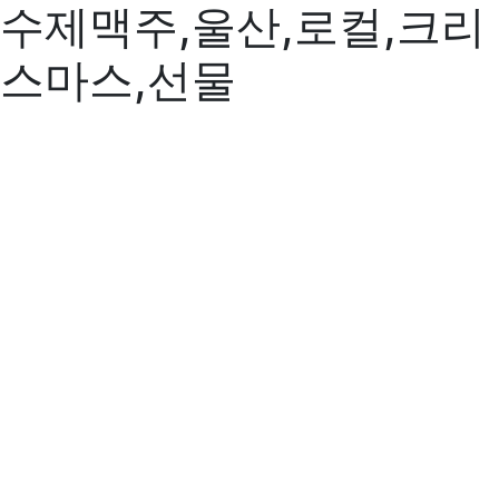
수제맥주,울산,로컬,크리
스마스,선물