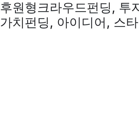
후원형크라우드펀딩, 투
가치펀딩, 아이디어, 스