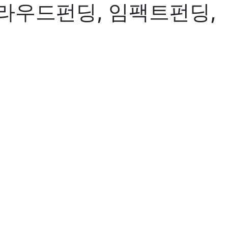
라우드펀딩, 임팩트펀딩,