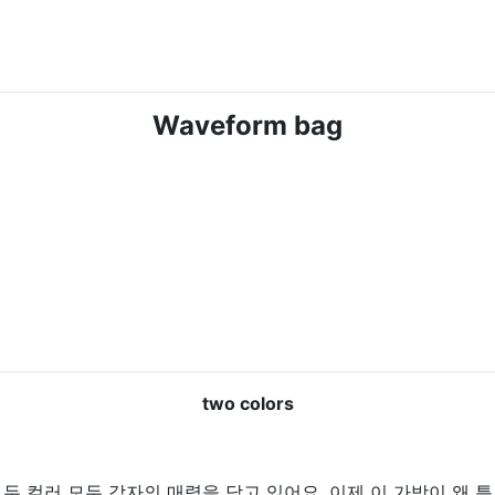
Waveform bag
two colors
두 컬러 모두 각자의 매력을 담고 있어요. 이제 이 가방이 왜 특