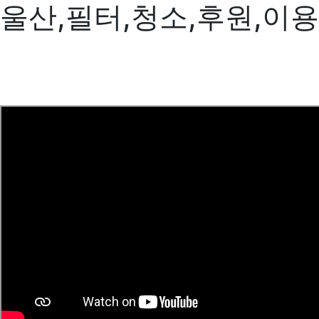
울산,필터,청소,후원,이