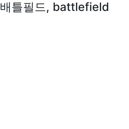
배틀필드, battlefield