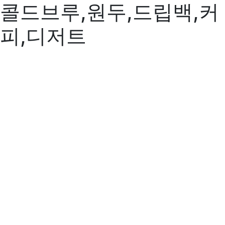
콜드브루,원두,드립백,커
피,디저트