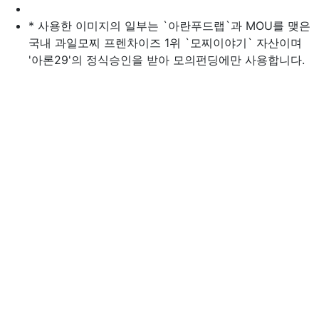
* 사용한 이미지의 일부는 `아란푸드랩`과 MOU를 맺은
국내 과일모찌 프렌차이즈 1위 `모찌이야기` 자산이며
'아론29'의 정식승인을 받아 모의펀딩에만 사용합니다.