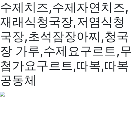
수제치즈,수제자연치즈,
재래식청국장,저염식청
국장,초석잠장아찌,청국
장 가루,수제요구르트,무
첨가요구르트,따복,따복
공동체