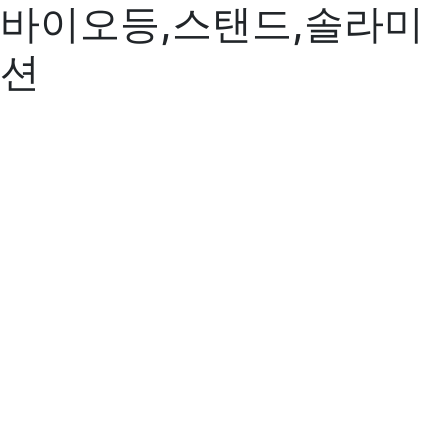
바이오등,스탠드,솔라미
션