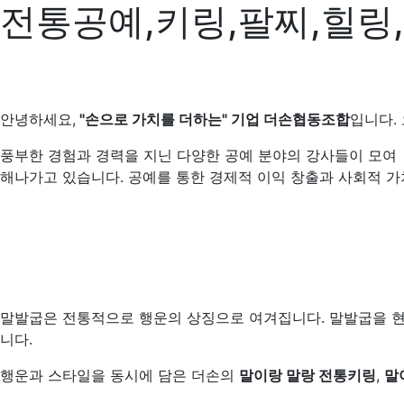
전통공예,키링,팔찌,힐링
안녕하세요,
"손으로 가치를 더하는" 기업 더손협동조합
입니다.
풍부한 경험과 경력을 지닌 다양한 공예 분야의 강사들이 모여 문
해나가고 있습니다. 공예를 통한 경제적 이익 창출과 사회적 가
말발굽은 전통적으로 행운의 상징으로 여겨집니다. 말발굽을 현
니다.
행운과 스타일을 동시에 담은 더손의
말이랑 말랑 전통키링
,
말