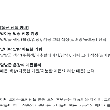
[옵션 선택 안내]
말이랑 말랑 전통 키링
말발굽 색상(빨강/검정), 키링 고리 색상(실버링/골드링) 선택
말이랑 말랑 아트볼 키링
말발굽 색상(주황색/내추럴베이지/남색), 키링 고리 색상(실버
말발굽 은장식 매듭팔찌
매듭 색상(따뜻한 매듭/차분한 매듭/화려한 매듭) 선택
이번 크라우드펀딩을 통해 모인 후원금은 재료비와 제작비, 그리
람들이 한국 전통의 아름다움과 더불어 행운과 긍정의 에너지를 