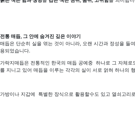
붉은 색은 힘과 생명
을
검은 색은 권위, 품위, 고귀함
을 의미합니
전통 매듭
,
그 안에 숨겨진 깊은
이야기
매듭은 단순히 실을 엮는 것이 아니라, 오랜 시간과 정성을 들여
용되었습니다.
가락지매듭은 전통적인 한국의 매듭 공예중 하나로 그 자체로
를 지니고 있어 매듭을 이루는 각각의 실이 서로 얽혀 하나의
가방이나 지갑에 특별한 장식으로 활용할수도 있
고 열쇠고리로