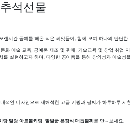
,추석선물
 오랜시간 공예를 해온 작은 씨앗들이, 함께 모여 하나의 단단
화 예술 교육, 공예품 제조 및 판매, 기술교육 및 창업·취업 지
치를 실현하고자 하며, 다양한 공예품을 통해 창의성과 예술성을
대적인 디자인으로 재해석한 고급 키링과 팔찌가 하루하루 지친
이랑 말랑 아트볼키링
,
말발굽 은장식 매듭팔찌
를 만나보세요.