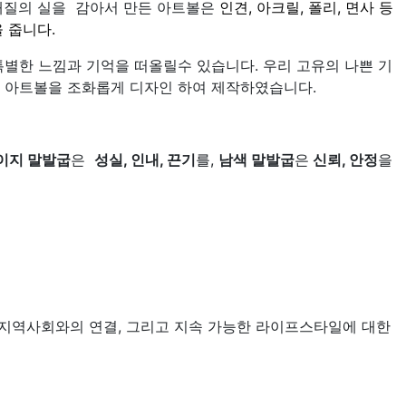
 재질의 실을 감아서 만든 아트볼은
인견, 아크릴, 폴리, 면사 등
 줍니다.
특별한 느낌과 기억을 떠올릴수 있습니다. 우리 고유의 나쁜 기
 아트볼을 조화롭게 디자인 하여 제작하였습니다.
이지 말발굽
은
성실, 인내, 끈기
를,
남색 말발굽
은
신뢰, 안정
을
 지역사회와의 연결, 그리고 지속 가능한 라이프스타일에 대한