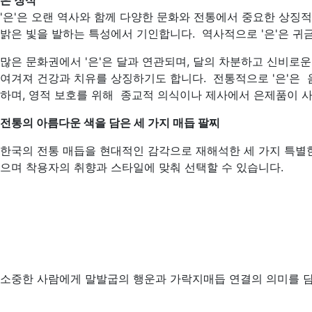
은 장식
'은'은 오랜 역사와 함께 다양한 문화와 전통에서 중요한 상징적
밝은 빛을 발하는 특성에서 기인합니다. 역사적으로 '은'은 귀
많은 문화권에서 '은'은 달과 연관되며, 달의 차분하고 신비로
여겨져 건강과 치유를 상징하기도 합니다. 전통적으로 '은'은 
하며, 영적 보호를 위해 종교적 의식이나 제사에서 은제품이 사
전통의 아름다운 색을 담은 세 가지 매듭 팔찌
한국의 전통 매듭을 현대적인 감각으로 재해석한 세 가지 특별한 
으며 착용자의 취향과 스타일에 맞춰 선택할 수 있습니다.
소중한 사람에게 말발굽의 행운과 가락지매듭 연결의 의미를 담아