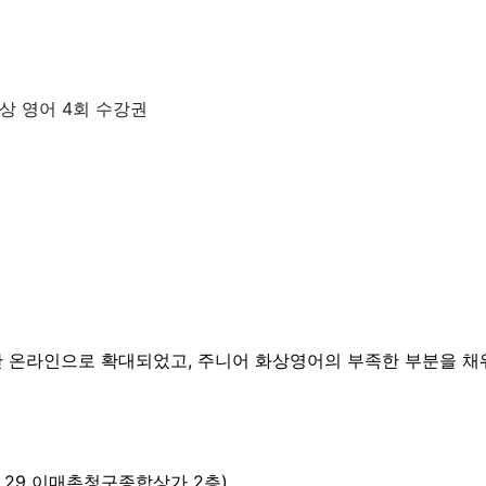
화상 영어 4회 수강권
 온라인으로 확대되었고,
주니어 화상영어의 부족한 부분을 
 29 이매촌청구종합상가 2층)