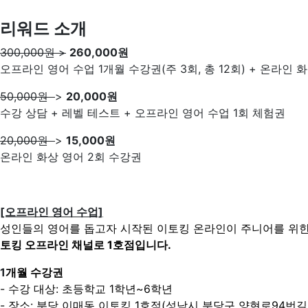
리워드 소개
300,000원 >
260,000원
오프라인 영어 수업 1개월 수강권(주 3회, 총 12회) + 온라인 
50,000원
>
20,000원
수강 상담 + 레벨 테스트 + 오프라인 영어 수업 1회 체험권
20,000원
>
15,000원
온라인 화상 영어 2회 수강권
[오프라인 영어 수업]
성인들의 영어를 돕고자 시작된 이토킹 온라인이
주니어를 위한
토킹 오프라인 채널로 1호점입니다.
1
개월 수강권
- 수강 대상: 초등학교 1학년~6학년
- 장소: 분당 이매동 이토킹 1호점(성남시 분당구 양현로94번길