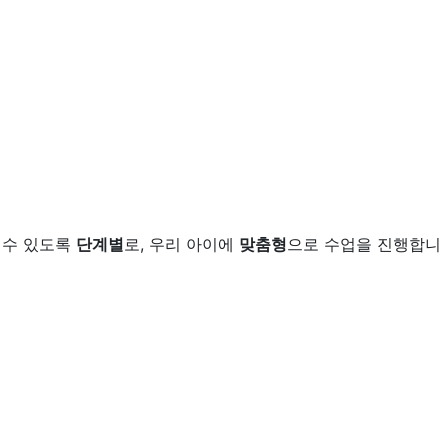
 수 있도록
단계별
로, 우리 아이에
맞춤형
으로 수업을 진행합니